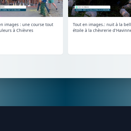
en images : une course tout
Tout en images.: nuit à la bel
uleurs à Chièvres
étoile à la chèvrerie d'Havinn