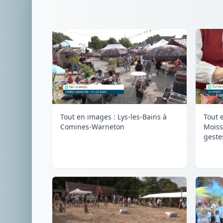
Tout en images : Lys-les-Bains à
Tout e
Comines-Warneton
Moiss
geste