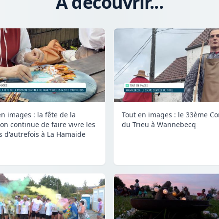
A découvrir...
n images : la fête de la
Tout en images : le 33ème Co
on continue de faire vivre les
du Trieu à Wannebecq
s d'autrefois à La Hamaide