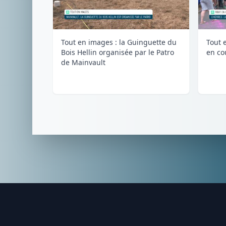
Tout en images : la Guinguette du
Tout 
Bois Hellin organisée par le Patro
en co
de Mainvault
Footer