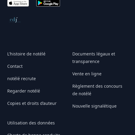
App Store
Google Play
Conseil de déontologie journalistique
L'histoire de notélé
Documents légaux et
transparence
Contact
Vente en ligne
notélé recrute
Règlement des concours
Regarder notélé
de notélé
Copies et droits d’auteur
Nouvelle signalétique
Utilisation des données