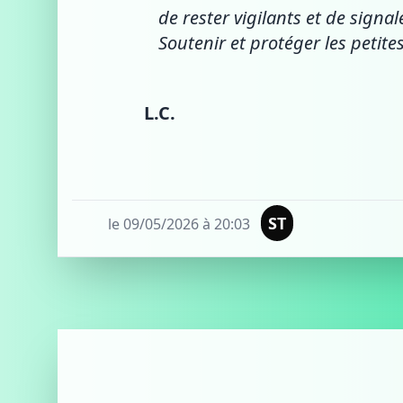
de rester vigilants et de signa
Soutenir et protéger les petite
L.C.
ST
le 09/05/2026 à 20:03