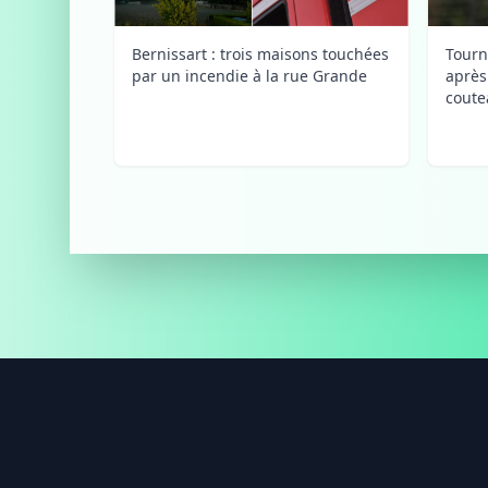
Bernissart : trois maisons touchées
Tourn
par un incendie à la rue Grande
après
coute
Footer