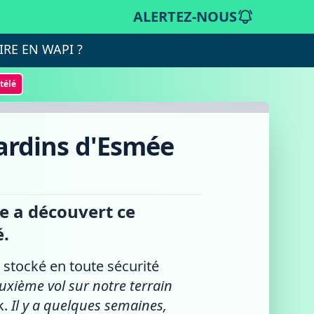
ALERTEZ-NOUS
IRE EN WAPI ?
otélé
Jardins d'Esmée
ée a découvert ce
é.
 stocké en toute sécurité
uxième vol sur notre terrain
k.
Il y a quelques semaines,