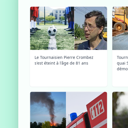
Le Tournaisien Pierre Crombez
Tourn
s'est éteint à l'âge de 81 ans
quai 
démol