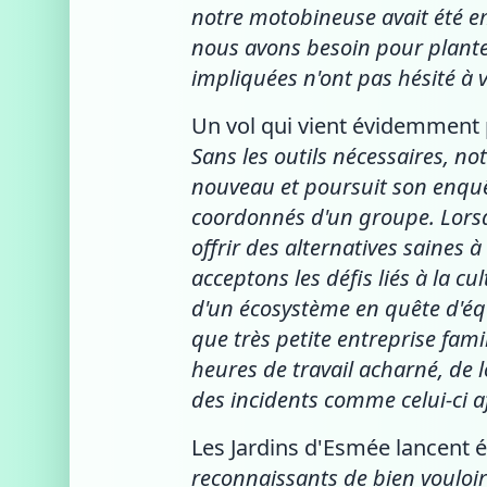
notre motobineuse avait été emp
nous avons besoin pour planter,
impliquées n'ont pas hésité à
Un vol qui vient évidemment p
Sans les outils nécessaires, no
nouveau et poursuit son enquête
coordonnés d'un groupe. Lorsqu
offrir des alternatives saines
acceptons les défis liés à la cu
d'un écosystème en quête d'éq
que très petite entreprise fam
heures de travail acharné, de 
des incidents comme celui-ci a
Les Jardins d'Esmée lancent 
reconnaissants de bien vouloir