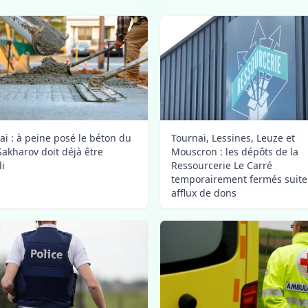
ai : à peine posé le béton du
Tournai, Lessines, Leuze et
Sakharov doit déjà être
Mouscron : les dépôts de la
i
Ressourcerie Le Carré
temporairement fermés suite
afflux de dons