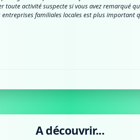
ler toute activité suspecte si vous avez remarqué q
s entreprises familiales locales est plus important
A découvrir...