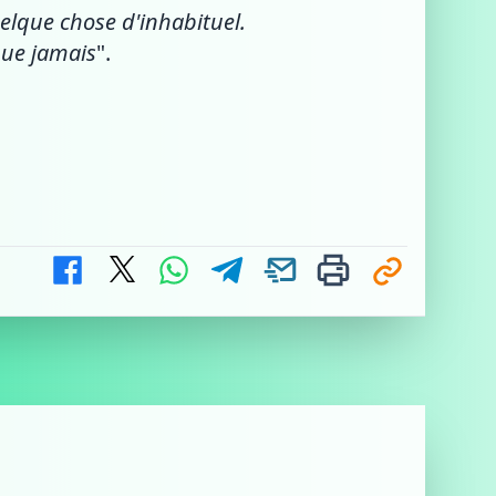
uelque chose d'inhabituel.
 que jamais
".