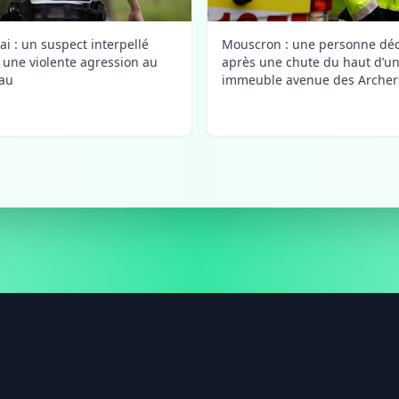
ai : un suspect interpellé
Mouscron : une personne dé
 une violente agression au
après une chute du haut d’u
au
immeuble avenue des Archer