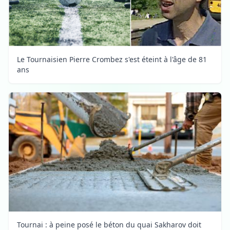
Le Tournaisien Pierre Crombez s'est éteint à l'âge de 81
ans
Tournai : à peine posé le béton du quai Sakharov doit