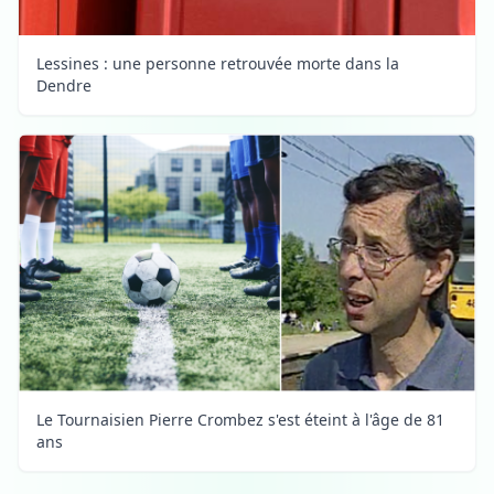
Lessines : une personne retrouvée morte dans la
Dendre
Le Tournaisien Pierre Crombez s'est éteint à l'âge de 81
ans