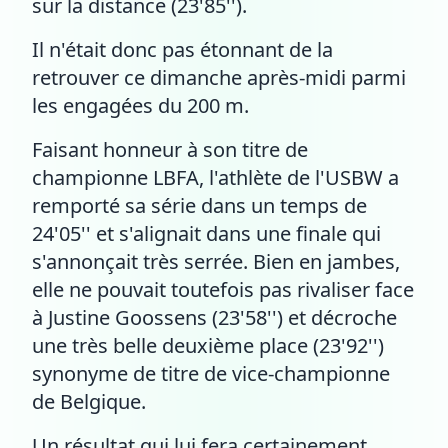
sur la distance (23'85'').
Il n'était donc pas étonnant de la
retrouver ce dimanche après-midi parmi
les engagées du 200 m.
Faisant honneur à son titre de
championne LBFA, l'athlète de l'USBW a
remporté sa série dans un temps de
24'05'' et s'alignait dans une finale qui
s'annonçait très serrée. Bien en jambes,
elle ne pouvait toutefois pas rivaliser face
à Justine Goossens (23'58'') et décroche
une très belle deuxième place (23'92'')
synonyme de titre de vice-championne
de Belgique.
Un résultat qui lui fera certainement