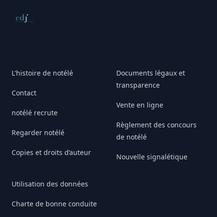
Conseil de déontologie journalistique
L'histoire de notélé
Documents légaux et
transparence
Contact
Vente en ligne
notélé recrute
Règlement des concours
Regarder notélé
de notélé
Copies et droits d’auteur
Nouvelle signalétique
Utilisation des données
Charte de bonne conduite