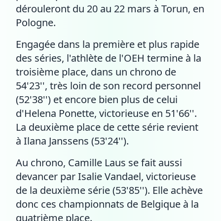
dérouleront du 20 au 22 mars à Torun, en
Pologne.
Engagée dans la première et plus rapide
des séries, l'athlète de l'OEH termine à la
troisième place, dans un chrono de
54'23'', très loin de son record personnel
(52'38'') et encore bien plus de celui
d'Helena Ponette, victorieuse en 51'66''.
La deuxième place de cette série revient
à Ilana Janssens (53'24'').
Au chrono, Camille Laus se fait aussi
devancer par Isalie Vandael, victorieuse
de la deuxième série (53'85''). Elle achève
donc ces championnats de Belgique à la
quatrième place.