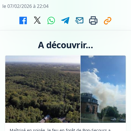
le 07/02/2026 à 22:04
A découvrir...
Maîtrisé en soirée, le feu en forêt de Bon-Secours a