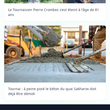
Le Tournaisien Pierre Crombez s'est éteint à l'âge de 81
ans
Tournai : à peine posé le béton du quai Sakharov doit
déjà être démoli
Footer