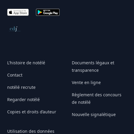
App Store
Google Play
Conseil de déontologie journalistique
L'histoire de notélé
Documents légaux et
transparence
Contact
Vente en ligne
notélé recrute
Règlement des concours
Regarder notélé
de notélé
Copies et droits d’auteur
Nouvelle signalétique
Utilisation des données