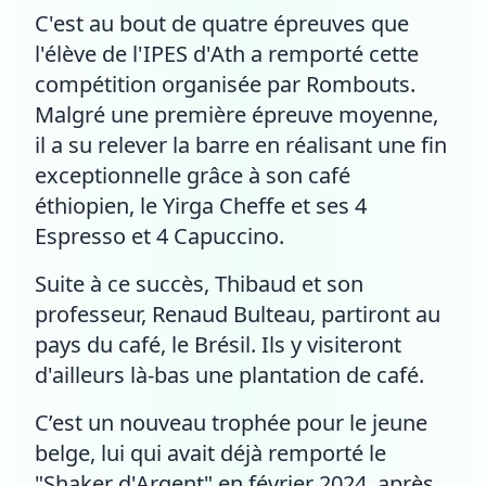
C'est au bout de quatre épreuves que
l'élève de l'IPES d'Ath a remporté cette
compétition organisée par Rombouts.
Malgré une première épreuve moyenne,
il a su relever la barre en réalisant une fin
exceptionnelle grâce à son café
éthiopien, le Yirga Cheffe et ses 4
Espresso et 4 Capuccino.
Suite à ce succès, Thibaud et son
professeur, Renaud Bulteau, partiront au
pays du café, le Brésil. Ils y visiteront
d'ailleurs là-bas une plantation de café.
C’est un nouveau trophée pour le jeune
belge, lui qui avait déjà remporté le
"Shaker d'Argent" en février 2024, après