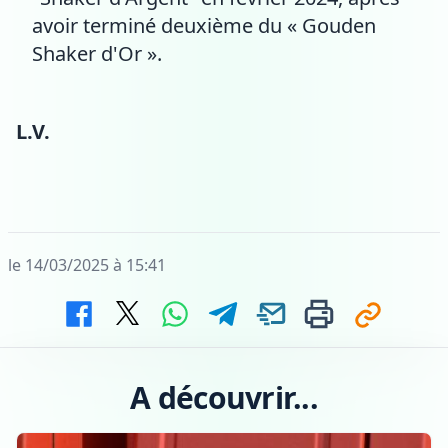
avoir terminé deuxième du « Gouden
Shaker d'Or ».
L.V.
le 14/03/2025 à 15:41
A découvrir...