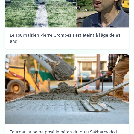
Le Tournaisien Pierre Crombez s'est éteint à l'âge de 81
ans
Tournai : à peine posé le béton du quai Sakharov doit