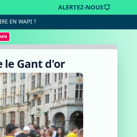
ALERTEZ-NOUS
IRE EN WAPI ?
otélé
 le Gant d'or