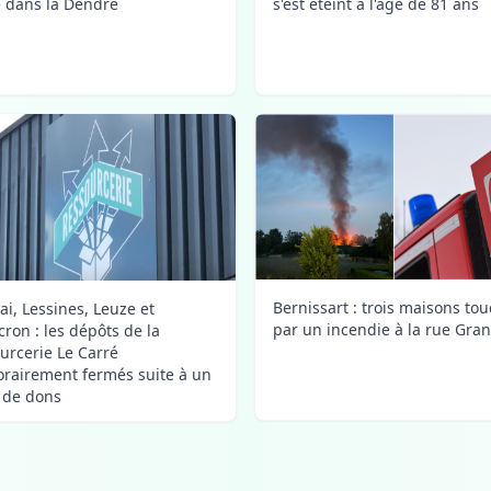
s'est éteint à l'âge de 81 ans
 dans la Dendre
Bernissart : trois maisons to
ai, Lessines, Leuze et
par un incendie à la rue Gra
ron : les dépôts de la
urcerie Le Carré
rairement fermés suite à un
x de dons