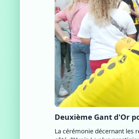
Deuxième Gant d'Or pou
La cérémonie décernant les r