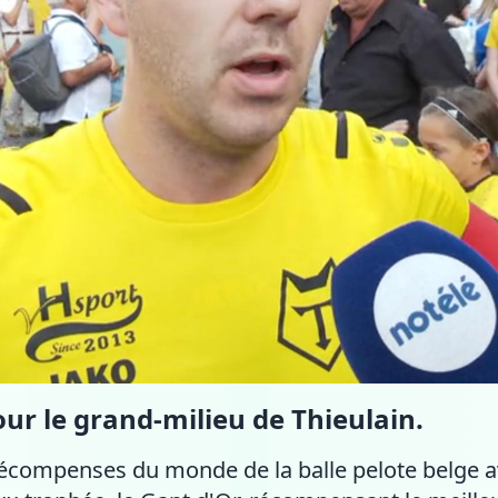
r le grand-milieu de Thieulain.
écompenses du monde de la balle pelote belge av