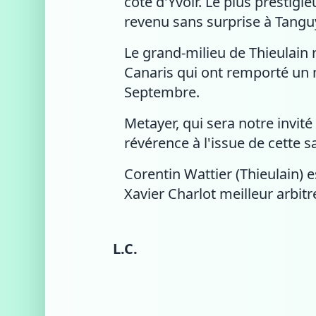
côté d'Yvoir. Le plus prestigi
revenu sans surprise à Tangu
Le grand-milieu de Thieulain
Canaris qui ont remporté un n
Septembre.
Metayer, qui sera notre invit
révérence à l'issue de cette s
Corentin Wattier (Thieulain) 
Xavier Charlot meilleur arbitr
L.C.