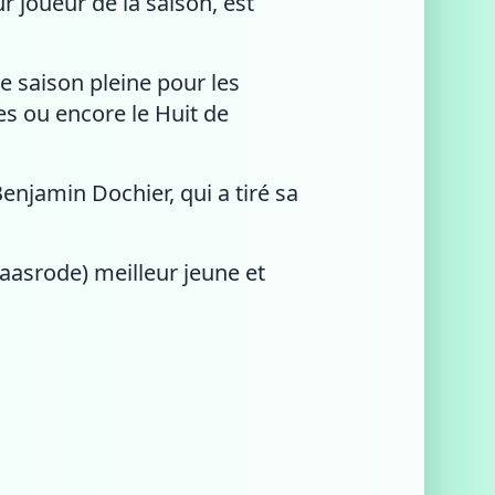
r joueur de la saison, est
 saison pleine pour les
es ou encore le Huit de
njamin Dochier, qui a tiré sa
Baasrode) meilleur jeune et