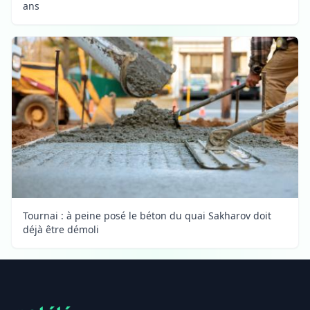
ans
Tournai : à peine posé le béton du quai Sakharov doit
déjà être démoli
Footer