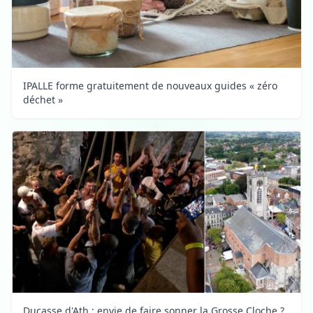
IPALLE forme gratuitement de nouveaux guides « zéro
déchet »
Ducasse d'Ath : envie de faire sonner la Grosse Cloche ?