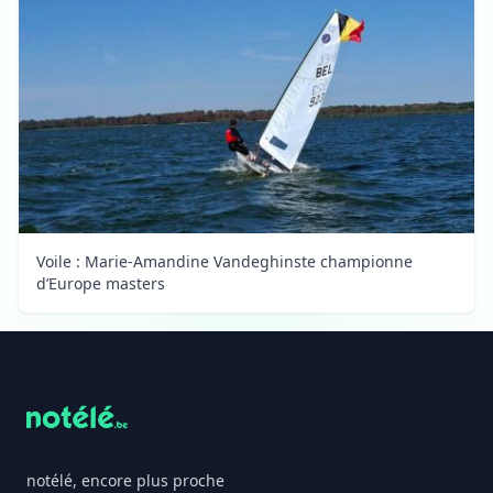
Voile : Marie-Amandine Vandeghinste championne
d’Europe masters
Footer
notélé, encore plus proche