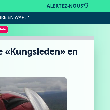
ALERTEZ-NOUS
IRE EN WAPI ?
otélé
 le «Kungsleden» en