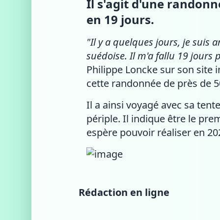
Il s'agit d'une randon
en 19 jours.
"Il y a quelques jours, je suis
suédoise. Il m'a fallu 19 jours
Philippe Loncke sur son site 
cette randonnée de près de 5
Il a ainsi voyagé avec sa tent
périple. Il indique être le p
espère pouvoir réaliser en 2
Rédaction en ligne