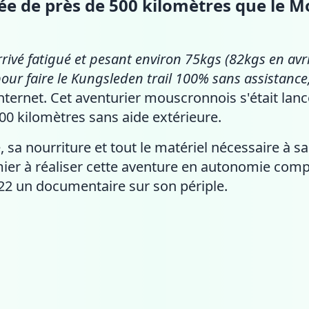
née de près de 500 kilomètres que le M
 arrivé fatigué et pesant environ 75kgs (82kgs en avr
 pour faire le Kungsleden trail 100% sans assistance
internet. Cet aventurier mouscronnois s'était lan
00 kilomètres sans aide extérieure.
e, sa nourriture et tout le matériel nécessaire à s
remier à réaliser cette aventure en autonomie comp
022 un documentaire sur son périple.