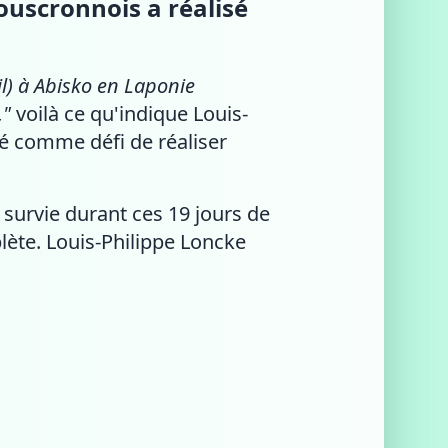
ouscronnois a réalisé
il) à Abisko en Laponie
,"
voilà ce qu'indique Louis-
cé comme défi de réaliser
a survie durant ces 19 jours de
lète. Louis-Philippe Loncke