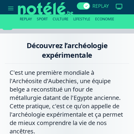
Découvrez
REPLAY
l’archéologie
expérimentale
REPLAY
SPORT
CULTURE
LIFESTYLE
ECONOMIE
Découvrez l’archéologie
expérimentale
C'est une première mondiale à
l'Archéosite d'Aubechies, une équipe
belge a reconstitué un four de
métallurgie datant de l'Egypte ancienne.
Cette pratique, c'est ce qu'on appelle de
l'archéologie expérimentale et ça permet
de mieux comprendre la vie de nos
ancêtres.