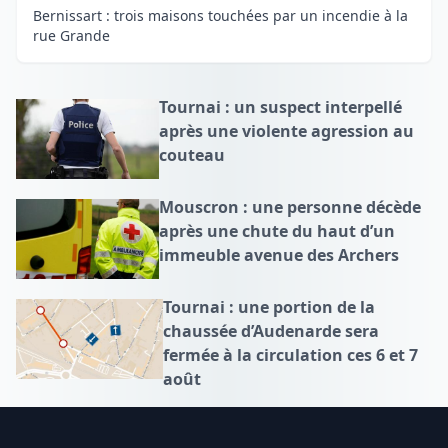
Bernissart : trois maisons touchées par un incendie à la
rue Grande
Tournai : un suspect interpellé
après une violente agression au
couteau
Mouscron : une personne décède
après une chute du haut d’un
immeuble avenue des Archers
Tournai : une portion de la
chaussée d’Audenarde sera
fermée à la circulation ces 6 et 7
août
Footer