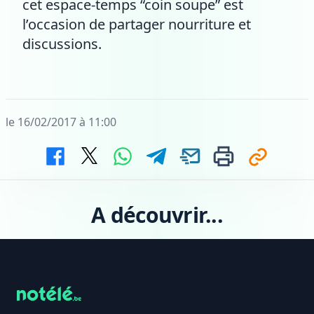
cet espace-temps “coin soupe” est
l’occasion de partager nourriture et
discussions.
le 16/02/2017 à 11:00
A découvrir...
Footer