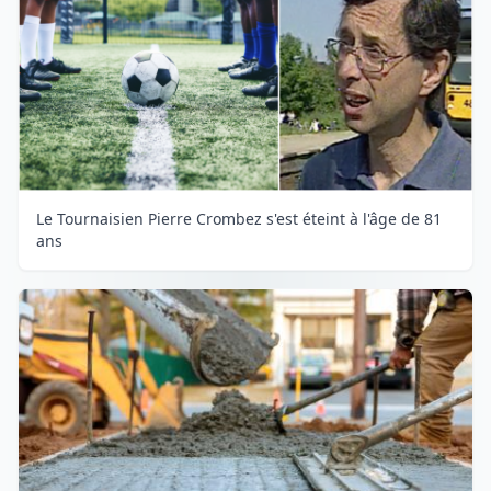
Le Tournaisien Pierre Crombez s'est éteint à l'âge de 81
ans