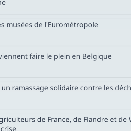
ne
 les musées de l'Eurométropole
iennent faire le plein en Belgique
r un ramassage solidaire contre les déc
griculteurs de France, de Flandre et de 
crise