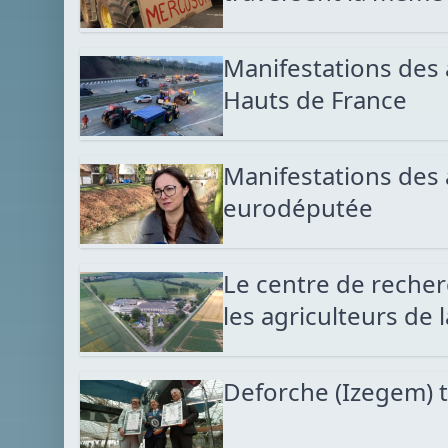
Manifestations des a
Hauts de France
Manifestations des 
eurodéputée
Le centre de reche
les agriculteurs de 
Deforche (Izegem) tr