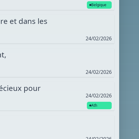
Belgique
re et dans les
24/02/2026
t,
24/02/2026
écieux pour
24/02/2026
Ath
24/02/2026