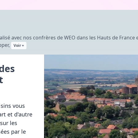
réalisé avec nos confrères de WEO dans les Hauts de France 
pper,
Voir +
ades
t
isins vous
rt et d'autre
sur les
ées par le