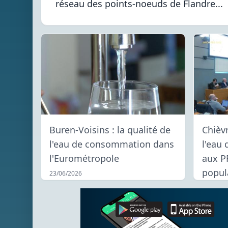
réseau des points-noeuds de Flandre...
Buren-Voisins : la qualité de
Chièvr
l'eau de consommation dans
l'eau 
l'Eurométropole
aux P
popul
23/06/2026
23/06/2