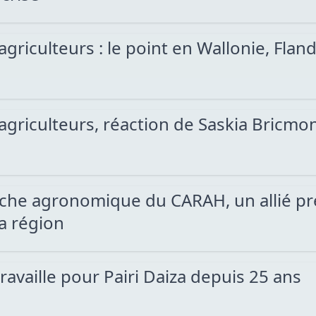
griculteurs : le point en Wallonie, Fland
agriculteurs, réaction de Saskia Bricmon
rche agronomique du CARAH, un allié pr
la région
availle pour Pairi Daiza depuis 25 ans