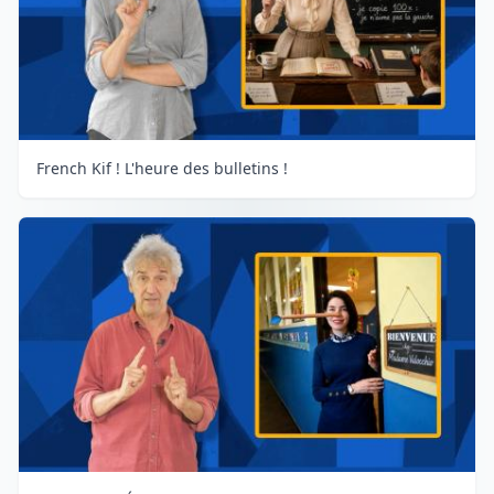
French Kif ! L'heure des bulletins !