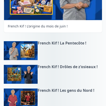
French Kif ! L'origine du mois de juin !
French Kif ! La Pentecôte !
French Kif ! Drôles de z'osieaux !
French Kif ! Les gens du Nord !