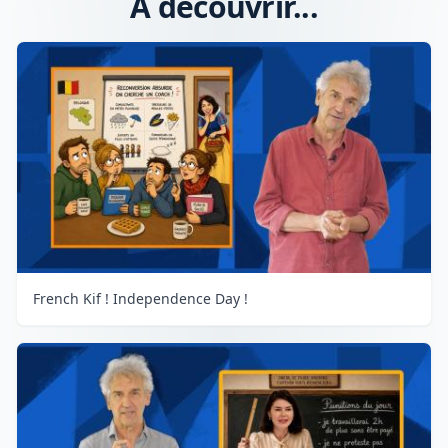
A découvrir...
French Kif ! Independence Day !