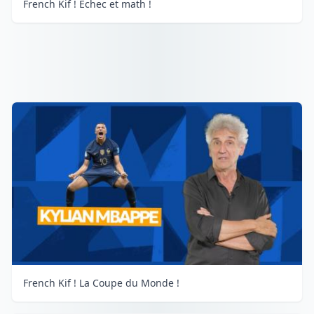
French Kif ! Échec et math !
French Kif ! La Coupe du Monde !