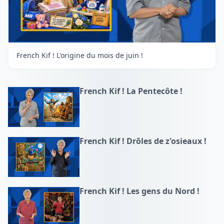
French Kif ! L'origine du mois de juin !
French Kif ! La Pentecôte !
French Kif ! Drôles de z'osieaux !
French Kif ! Les gens du Nord !