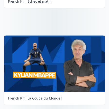
French Kif ! Échec et math !
French Kif ! La Coupe du Monde !