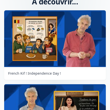
A découvrir...
French Kif ! Independence Day !