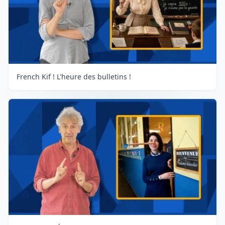
French Kif ! L'heure des bulletins !