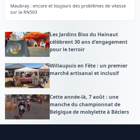
Maubray : encore et toujours des problèmes de vitesse
sur la RN503
Les Jardins Bios du Hainaut
célèbrent 30 ans d'engagement
pour le terroir
Willaupuis en Fête : un premier
marché artisanal et inclusif
Cette année-là, 7 août : une
manche du championnat de
Belgique de mobylette à Béclers
Footer