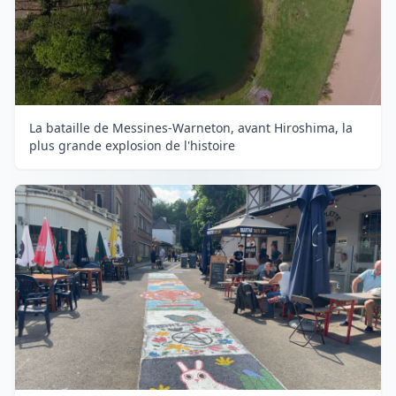
La bataille de Messines-Warneton, avant Hiroshima, la
plus grande explosion de l'histoire