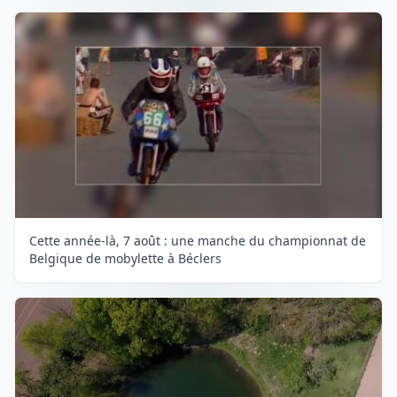
Cette année-là, 7 août : une manche du championnat de
Belgique de mobylette à Béclers