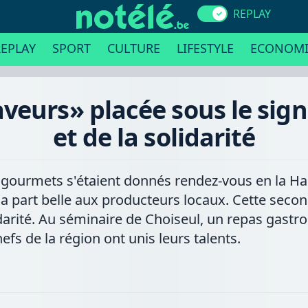
REPLAY
EPLAY
SPORT
CULTURE
LIFESTYLE
ECONOMI
veurs» placée sous le signe
et de la solidarité
 gourmets s'étaient donnés rendez-vous en la Hal
 la part belle aux producteurs locaux. Cette seco
idarité. Au séminaire de Choiseul, un repas gastr
efs de la région ont unis leurs talents.