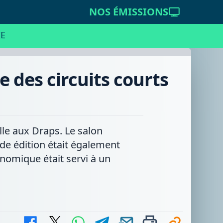
NOS ÉMISSIONS
E
 des circuits courts
le aux Draps. Le salon
nde édition était également
onomique était servi à un