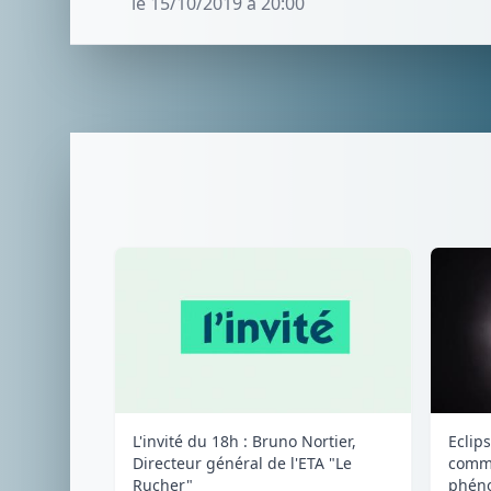
le 15/10/2019 à 20:00
L'invité du 18h : Bruno Nortier,
Eclips
Directeur général de l'ETA "Le
comme
Rucher"
phéno