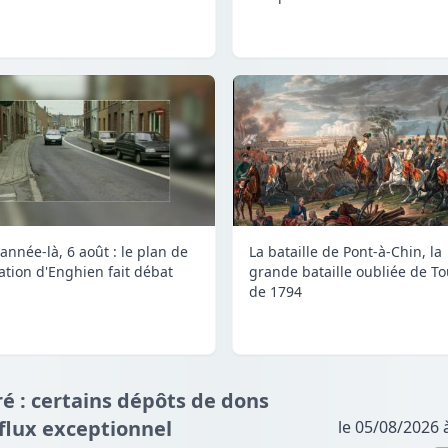
année-là, 6 août : le plan de
La bataille de Pont-à-Chin, la
lation d'Enghien fait débat
grande bataille oubliée de To
de 1794
é : certains dépôts de dons
fflux exceptionnel
le 05/08/2026 