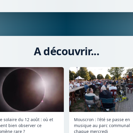
A découvrir...
e solaire du 12 août : où et
Mouscron : l'été se passe en
nt bien observer ce
musique au parc communal
mène rare ?
chaque mercredi