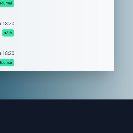
Tournai
à 18:20
Ath
à 18:20
Tournai