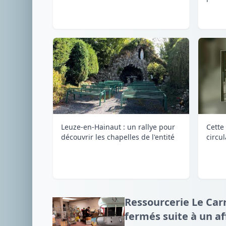
Leuze-en-Hainaut : un rallye pour
Cette 
découvrir les chapelles de l'entité
circu
Ressourcerie Le Carr
fermés suite à un a