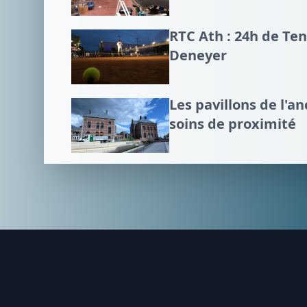
RTC Ath : 24h de Te
Deneyer
Les pavillons de l'an
soins de proximité
Footer