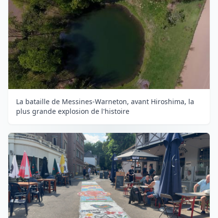
La bataille de Messines-Warneton, avant Hiroshima, la
plus grande explosion de l'histoire