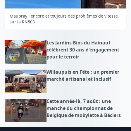
Maubray : encore et toujours des problèmes de vitesse
sur la RN503
Les Jardins Bios du Hainaut
célèbrent 30 ans d'engagement
pour le terroir
Willaupuis en Fête : un premier
marché artisanal et inclusif
Cette année-là, 7 août : une
manche du championnat de
Belgique de mobylette à Béclers
Footer