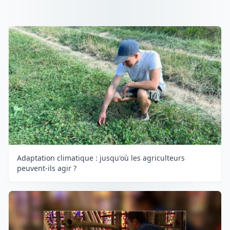
Adaptation climatique : jusqu'où les agriculteurs
peuvent-ils agir ?