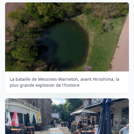
La bataille de Messines-Warneton, avant Hiroshima, la
plus grande explosion de l'histoire