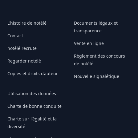
L'histoire de notélé
Documents légaux et
transparence
Contact
Vente en ligne
notélé recrute
Règlement des concours
Regarder notélé
de notélé
Copies et droits d’auteur
Nouvelle signalétique
Utilisation des données
Charte de bonne conduite
Charte sur l'égalité et la
diversité