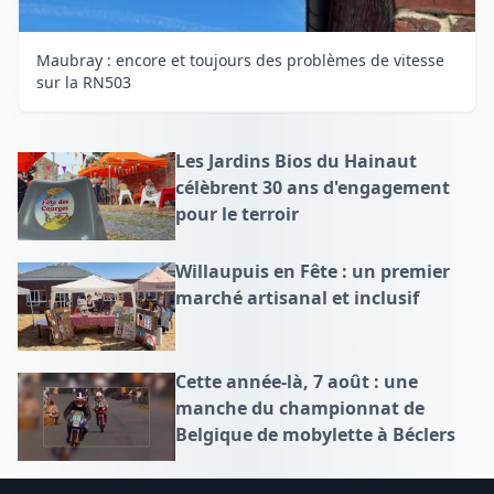
Maubray : encore et toujours des problèmes de vitesse
sur la RN503
Les Jardins Bios du Hainaut
célèbrent 30 ans d'engagement
pour le terroir
Willaupuis en Fête : un premier
marché artisanal et inclusif
Cette année-là, 7 août : une
manche du championnat de
Belgique de mobylette à Béclers
Footer