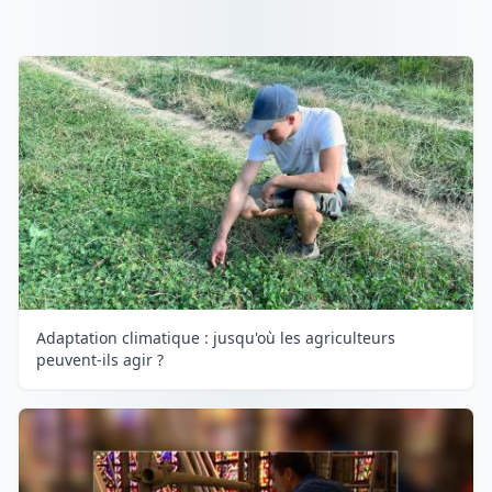
Adaptation climatique : jusqu'où les agriculteurs
peuvent-ils agir ?