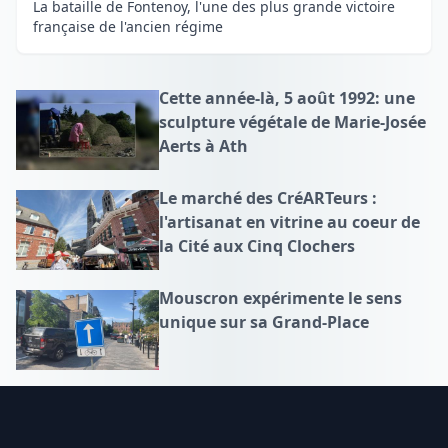
La bataille de Fontenoy, l'une des plus grande victoire
française de l'ancien régime
Cette année-là, 5 août 1992: une
sculpture végétale de Marie-Josée
Aerts à Ath
Le marché des CréARTeurs :
l'artisanat en vitrine au coeur de
la Cité aux Cinq Clochers
Mouscron expérimente le sens
unique sur sa Grand-Place
Footer