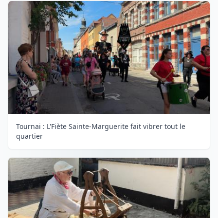
Tournai : L'Fiète Sainte-Marguerite fait vibrer tout le
quartier