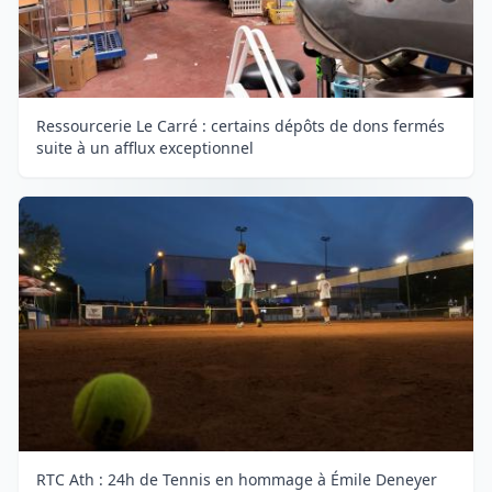
Ressourcerie Le Carré : certains dépôts de dons fermés
suite à un afflux exceptionnel
RTC Ath : 24h de Tennis en hommage à Émile Deneyer