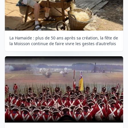
La Hamaide : plus de 50 ans après sa création, la fête de
la Moisson continue de faire vivre les gestes d'autrefois