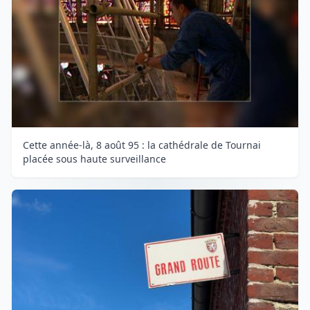
Cette année-là, 8 août 95 : la cathédrale de Tournai
placée sous haute surveillance