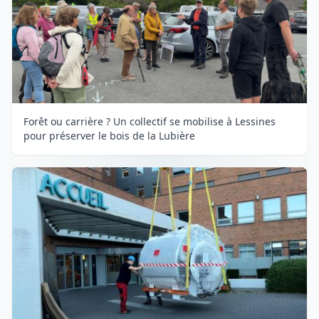
Forêt ou carrière ? Un collectif se mobilise à Lessines
pour préserver le bois de la Lubière