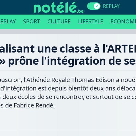
REPLAY
EPLAY
SPORT
CULTURE
LIFESTYLE
ECONOMI
lisant une classe à l'ARTEM
l» prône l'intégration de se
Mouscron, l'Athénée Royale Thomas Edison a noué 
e d'intégration est depuis bientôt deux ans déloca
s deux écoles de se rencontrer, et surtout de se
s de Fabrice Rendé.