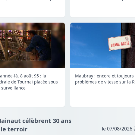
année-là, 8 août 95 : la
Maubray : encore et toujours
drale de Tournai placée sous
problèmes de vitesse sur la 
 surveillance
Hainaut célèbrent 30 ans
e terroir
le 07/08/2026 