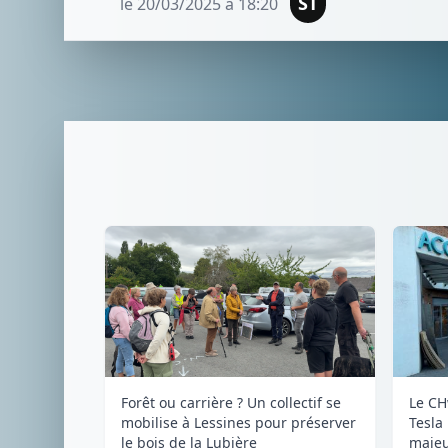
ST
le 20/03/2025 à 18:20
Forêt ou carrière ? Un collectif se
Le CH
mobilise à Lessines pour préserver
Tesla
le bois de la Lubière
majeu