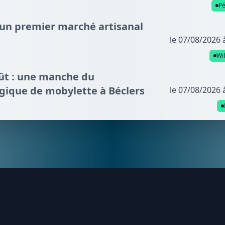
P
: un premier marché artisanal
le 07/08/2026 
Wi
oût : une manche du
gique de mobylette à Béclers
le 07/08/2026 