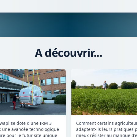
A découvrir...
Comment certains agriculteu
wapi se dote d'une IRM 3
adaptent-ils leurs pratiques 
 : une avancée technologique
mieux résister au manque d'e
re pour le futur site unique