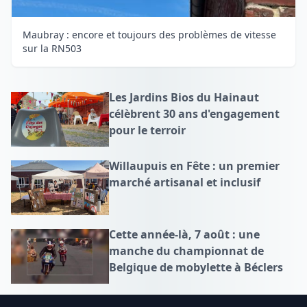
Maubray : encore et toujours des problèmes de vitesse
sur la RN503
Les Jardins Bios du Hainaut
célèbrent 30 ans d'engagement
pour le terroir
Willaupuis en Fête : un premier
marché artisanal et inclusif
Cette année-là, 7 août : une
manche du championnat de
Belgique de mobylette à Béclers
Footer