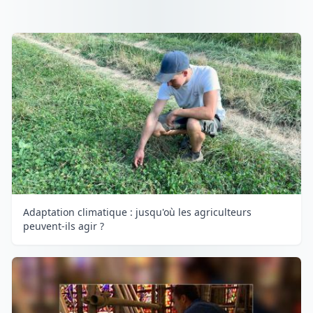
Adaptation climatique : jusqu'où les agriculteurs
peuvent-ils agir ?