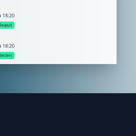
à 18:20
llaupuis
à 18:20
Béclers