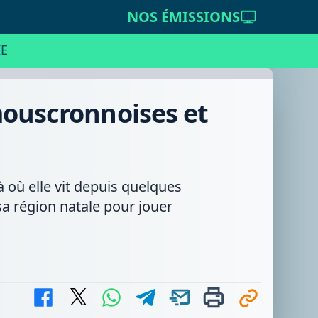
NOS ÉMISSIONS
E
mouscronnoises et
à où elle vit depuis quelques
sa région natale pour jouer