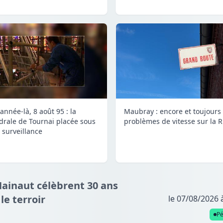
année-là, 8 août 95 : la
Maubray : encore et toujours
drale de Tournai placée sous
problèmes de vitesse sur la 
 surveillance
Hainaut célèbrent 30 ans
e terroir
le 07/08/2026 
P