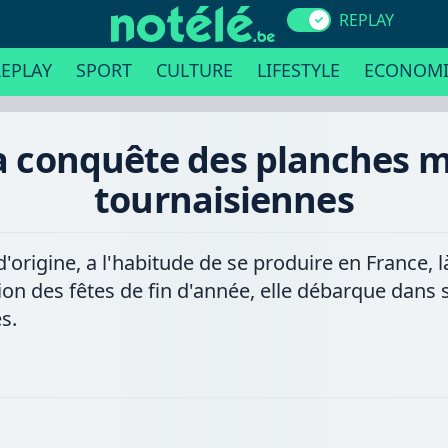
REPLAY
EPLAY
SPORT
CULTURE
LIFESTYLE
ECONOMI
la conquête des planches 
tournaisiennes
origine, a l'habitude de se produire en France, l
sion des fêtes de fin d'année, elle débarque dans 
s.