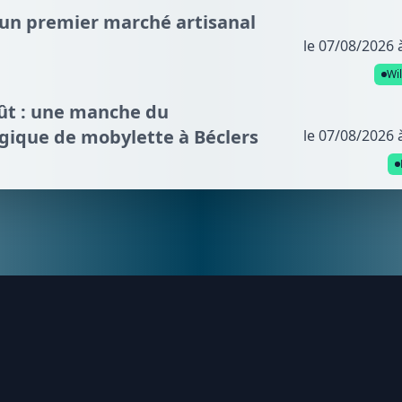
: un premier marché artisanal
le 07/08/2026 
Wi
oût : une manche du
gique de mobylette à Béclers
le 07/08/2026 