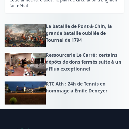
fait débat
La bataille de Pont-à-Chin, la
grande bataille oubliée de
Tournai de 1794
Ressourcerie Le Carré : certains
dépôts de dons fermés suite à un
afflux exceptionnel
RTC Ath : 24h de Tennis en
hommage à Émile Deneyer
Footer