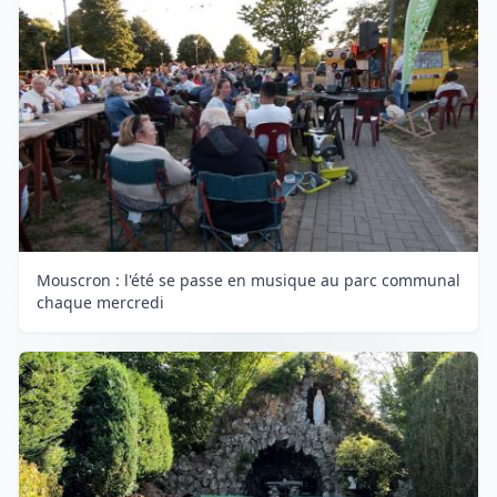
Mouscron : l'été se passe en musique au parc communal
chaque mercredi