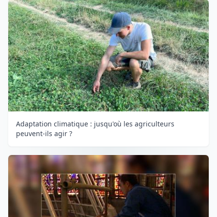
Adaptation climatique : jusqu'où les agriculteurs
peuvent-ils agir ?