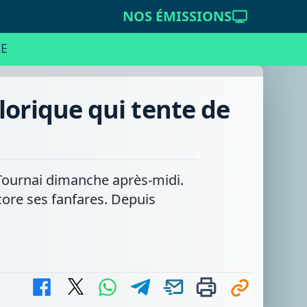
NOS ÉMISSIONS
E
lorique qui tente de
 Tournai dimanche après-midi.
ncore ses fanfares. Depuis