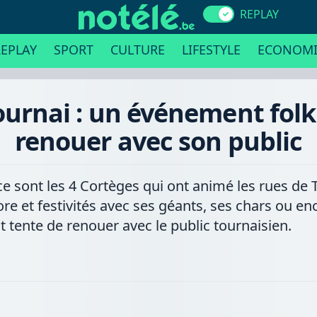
REPLAY
EPLAY
SPORT
CULTURE
LIFESTYLE
ECONOMI
ournai : un événement folk
renouer avec son public
ce sont les 4 Cortèges qui ont animé les rues de
ore et festivités avec ses géants, ses chars ou e
 tente de renouer avec le public tournaisien.