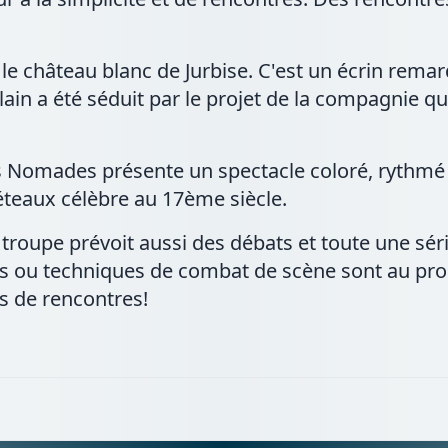
le château blanc de Jurbise. C'est un écrin rema
lain a été séduit par le projet de la compagnie qu
s Nomades présente un spectacle coloré, rythmé e
réteaux célèbre au 17ème siècle.
troupe prévoit aussi des débats et toute une série
s ou techniques de combat de scène sont au pr
us de rencontres!