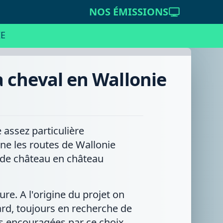
NOS ÉMISSIONS
E
 cheval en Wallonie
assez particulière
nne les routes de Wallonie
t de château en château
re. A l'origine du projet on
rd, toujours en recherche de
es encouragées par ce choix