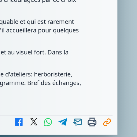
rquable et qui est rarement
'il accueillera pour quelques
t au visuel fort. Dans la
 d'ateliers: herboristerie,
ogramme. Bref des échanges,