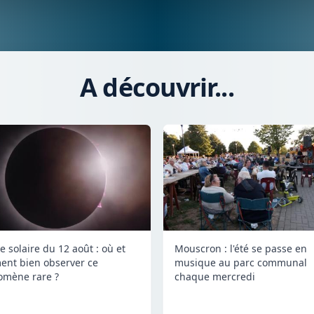
A découvrir...
e solaire du 12 août : où et
Mouscron : l'été se passe en
nt bien observer ce
musique au parc communal
mène rare ?
chaque mercredi