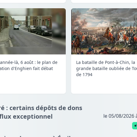
année-là, 6 août : le plan de
La bataille de Pont-à-Chin, la
lation d'Enghien fait débat
grande bataille oubliée de To
de 1794
é : certains dépôts de dons
fflux exceptionnel
le 05/08/2026 