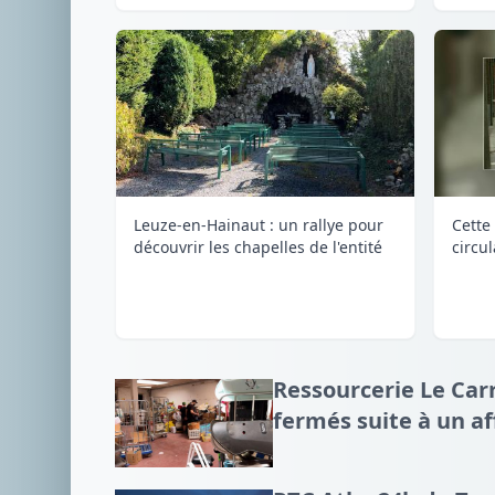
Leuze-en-Hainaut : un rallye pour
Cette 
découvrir les chapelles de l'entité
circu
Ressourcerie Le Carr
fermés suite à un a