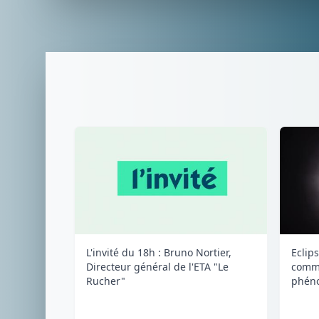
L'invité du 18h : Bruno Nortier,
Eclips
Directeur général de l'ETA "Le
comme
Rucher"
phéno