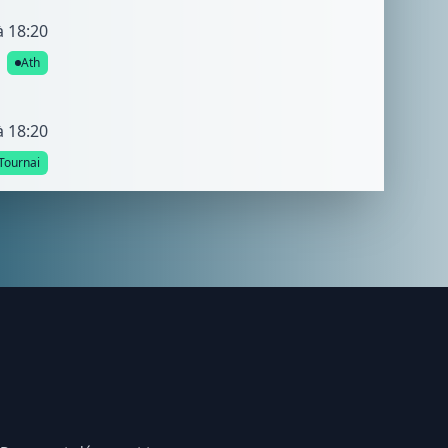
à 18:20
Ath
à 18:20
Tournai