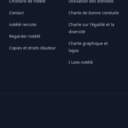
L'histoire de notélé
Utilisation des données
Contact
Charte de bonne conduite
notélé recrute
Charte sur l'égalité et la
diversité
Regarder notélé
Charte graphique et
Copies et droits d’auteur
logos
I Love notélé