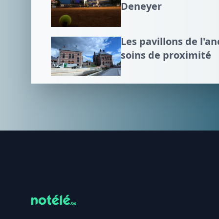
Deneyer
Les pavillons de l'an
soins de proximité
Footer