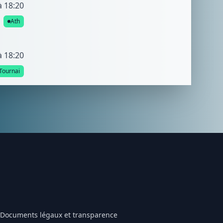
à 18:20
Ath
à 18:20
Tournai
Documents légaux et transparence