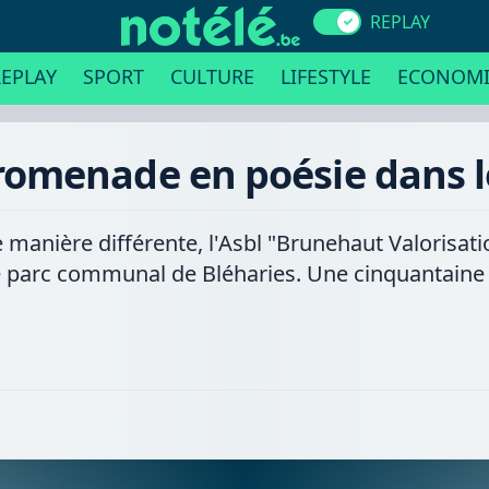
REPLAY
EPLAY
SPORT
CULTURE
LIFESTYLE
ECONOMI
promenade en poésie dans
e manière différente, l'Asbl "Brunehaut Valorisat
 parc communal de Bléharies. Une cinquantaine 