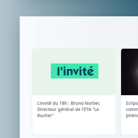
L'invité du 18h : Bruno Nortier,
Eclips
Directeur général de l'ETA "Le
comme
Rucher"
phéno