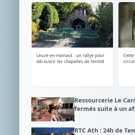
Leuze-en-Hainaut : un rallye pour
Cette 
découvrir les chapelles de l'entité
circu
Ressourcerie Le Carr
fermés suite à un a
RTC Ath : 24h de Te