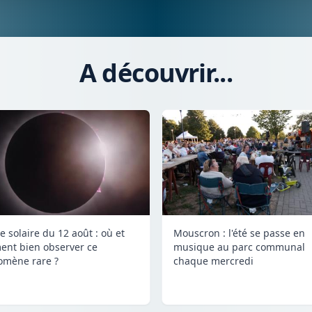
A découvrir...
e solaire du 12 août : où et
Mouscron : l'été se passe en
nt bien observer ce
musique au parc communal
mène rare ?
chaque mercredi