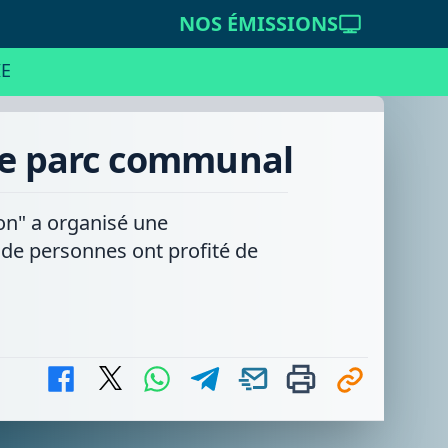
NOS ÉMISSIONS
E
 le parc communal
ion" a organisé une
de personnes ont profité de