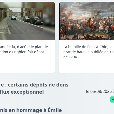
année-là, 6 août : le plan de
La bataille de Pont-à-Chin, la
lation d'Enghien fait débat
grande bataille oubliée de To
de 1794
é : certains dépôts de dons
fflux exceptionnel
le 05/08/2026 
nnis en hommage à Émile