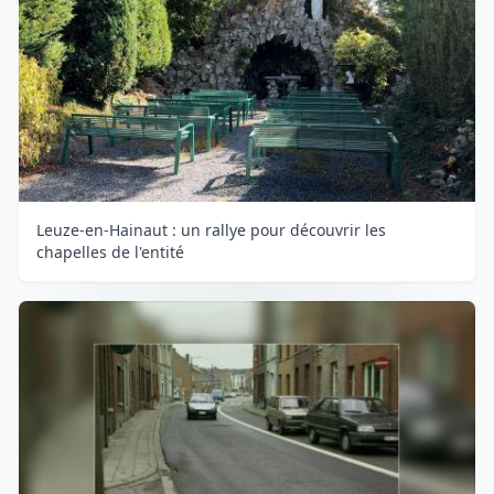
Leuze-en-Hainaut : un rallye pour découvrir les
chapelles de l'entité