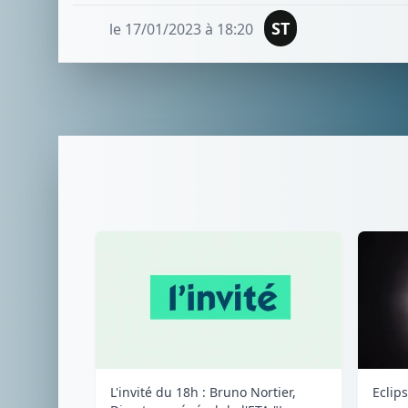
ST
le 17/01/2023 à 18:20
L'invité du 18h : Bruno Nortier,
Eclips