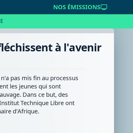
NOS ÉMISSIONS
E
fléchissent à l'avenir
o n'a pas mis fin au processus
nt les jeunes qui sont
 Sauvage. Dans ce but, des
Institut Technique Libre ont
aire d'Afrique.