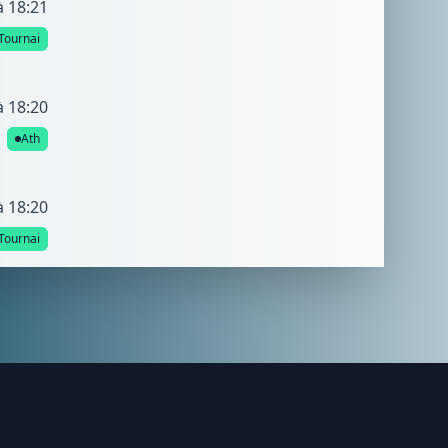
à 18:21
Tournai
à 18:20
Ath
à 18:20
Tournai