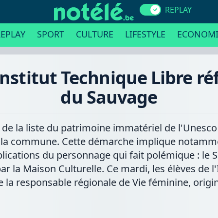
REPLAY
EPLAY
SPORT
CULTURE
LIFESTYLE
ECONOMI
'Institut Technique Libre ré
du Sauvage
e de la liste du patrimoine immatériel de l'Unesc
ar la commune. Cette démarche implique notamme
mplications du personnage qui fait polémique : le
r la Maison Culturelle. Ce mardi, les élèves de l'
la responsable régionale de Vie féminine, origin