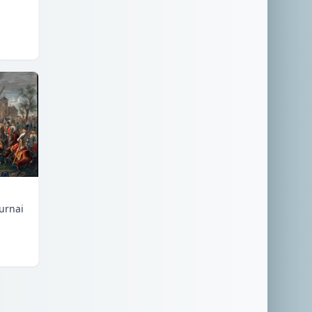
urnai