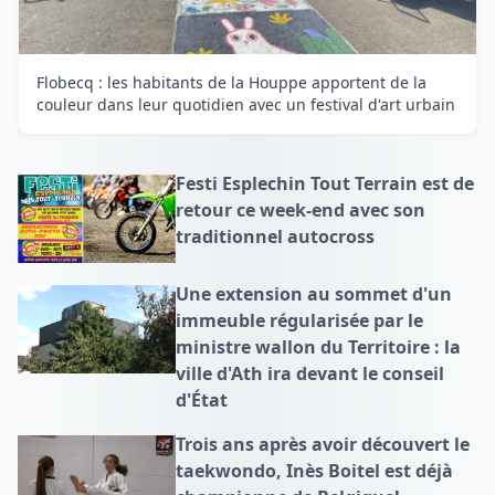
Flobecq : les habitants de la Houppe apportent de la
couleur dans leur quotidien avec un festival d'art urbain
Festi Esplechin Tout Terrain est de
retour ce week-end avec son
traditionnel autocross
Une extension au sommet d'un
immeuble régularisée par le
ministre wallon du Territoire : la
ville d'Ath ira devant le conseil
d'État
Trois ans après avoir découvert le
taekwondo, Inès Boitel est déjà