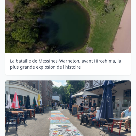
La bataille de Messines-Warneton, avant Hiroshima, la
plus grande explosion de l'histoire