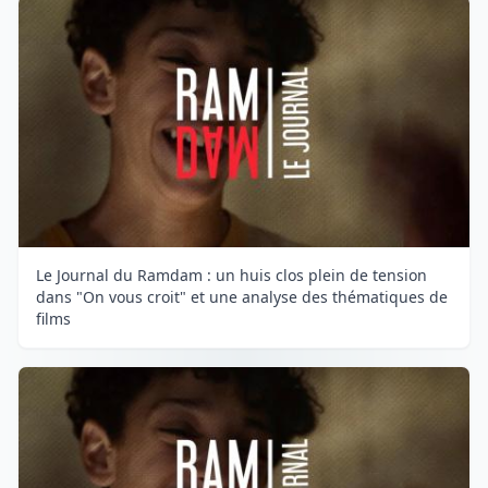
Le Journal du Ramdam : un huis clos plein de tension
dans "On vous croit" et une analyse des thématiques de
films