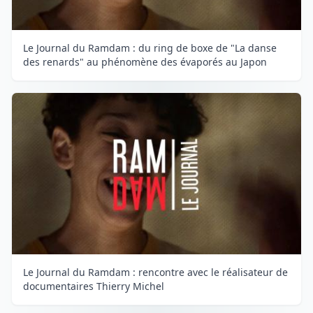
Le Journal du Ramdam : du ring de boxe de "La danse
des renards" au phénomène des évaporés au Japon
Le Journal du Ramdam : rencontre avec le réalisateur de
documentaires Thierry Michel