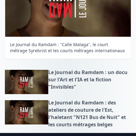
Le Journal du Ramdam : "Calle Malaga", le court
métrage Syrebrist et les courts métrages internationaux
Le Journal du Ramdam : un docu
sur l'Art et l'IA et la fiction
"Invisibles"
Le Journal du Ramdam : des
ateliers de couture de l'Est,
l'haletant "N121 Bus de Nuit" et
les courts métrages belges