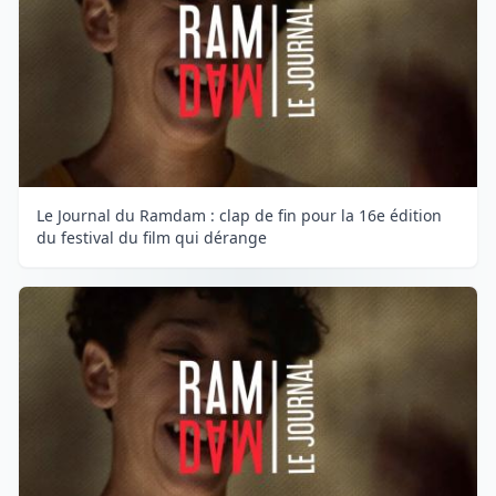
Le Journal du Ramdam : clap de fin pour la 16e édition
du festival du film qui dérange