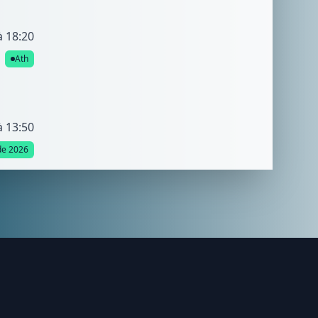
à 18:20
Ath
à 13:50
de 2026