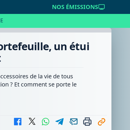
NOS ÉMISSIONS
E
rtefeuille, un étui
t
cessoires de la vie de tous
tion ? Et comment se porte le