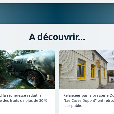
A découvrir...
 la sécheresse réduit la
Relancées par la brasserie D
te des fruits de plus de 30 %
"Les Caves Dupont" ont retro
leur public