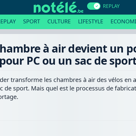
REPLAY
EPLAY
SPORT
CULTURE
LIFESTYLE
ECONOMI
chambre à air devient un po
pour PC ou un sac de spor
er transforme les chambres à air des vélos en ac
ac de sport. Mais quel est le processus de fabrica
ortage.