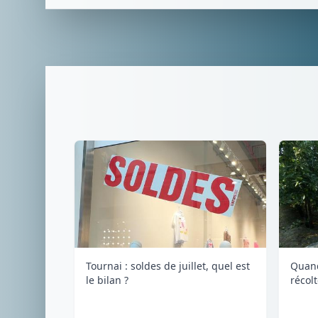
Tournai : soldes de juillet, quel est
Quand
le bilan ?
récol