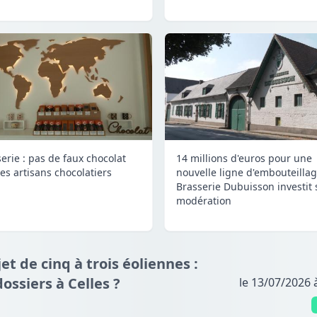
serie : pas de faux chocolat
14 millions d'euros pour une
les artisans chocolatiers
nouvelle ligne d'embouteillage
Brasserie Dubuisson investit
modération
jet de cinq à trois éoliennes :
dossiers à Celles ?
le 13/07/2026 