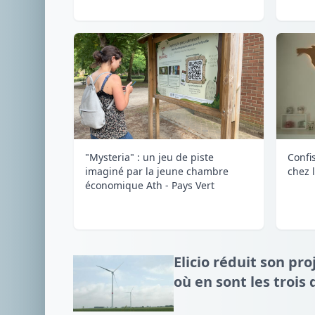
"Mysteria" : un jeu de piste
Confi
imaginé par la jeune chambre
chez 
économique Ath - Pays Vert
Elicio réduit son pro
où en sont les trois 