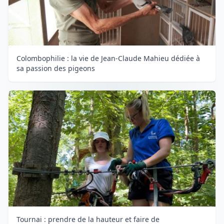
Colombophilie : la vie de Jean-Claude Mahieu dédiée à
sa passion des pigeons
Tournai : prendre de la hauteur et faire de