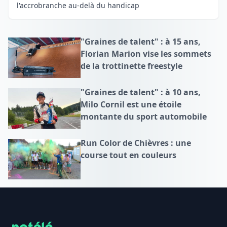
l'accrobranche au-delà du handicap
"Graines de talent" : à 15 ans,
Florian Marion vise les sommets
de la trottinette freestyle
"Graines de talent" : à 10 ans,
Milo Cornil est une étoile
montante du sport automobile
Run Color de Chièvres : une
course tout en couleurs
Footer