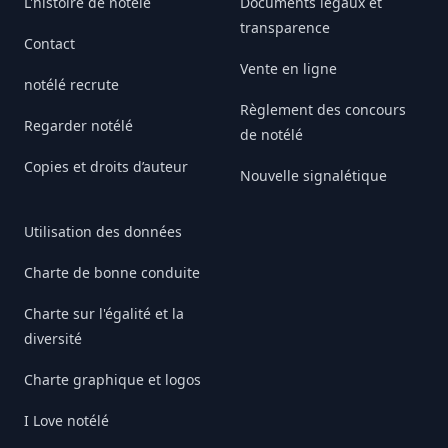
L'histoire de notélé
Documents légaux et
transparence
Contact
Vente en ligne
notélé recrute
Règlement des concours
Regarder notélé
de notélé
Copies et droits d’auteur
Nouvelle signalétique
Utilisation des données
Charte de bonne conduite
Charte sur l'égalité et la
diversité
Charte graphique et logos
I Love notélé