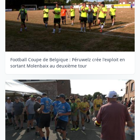
Football Coupe de Belgique : Péruwelz crée l'exploit en
sortant Molenbaix au deuxième tour