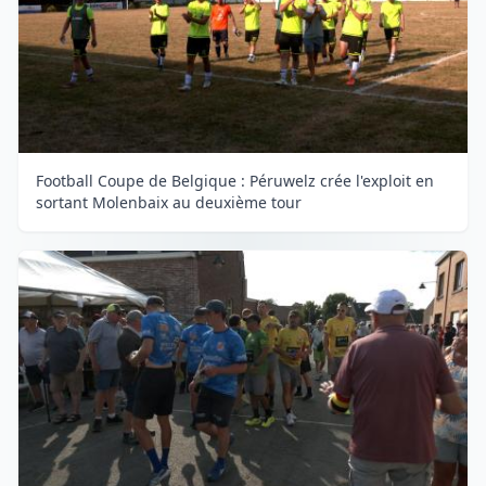
Football Coupe de Belgique : Péruwelz crée l'exploit en
sortant Molenbaix au deuxième tour