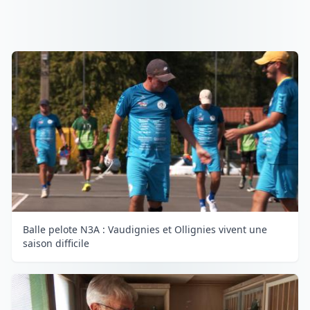
Balle pelote N3A : Vaudignies et Ollignies vivent une
saison difficile