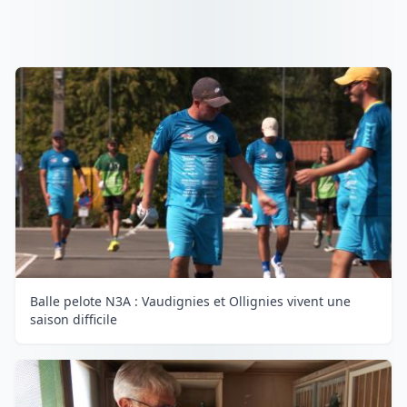
Balle pelote N3A : Vaudignies et Ollignies vivent une
saison difficile