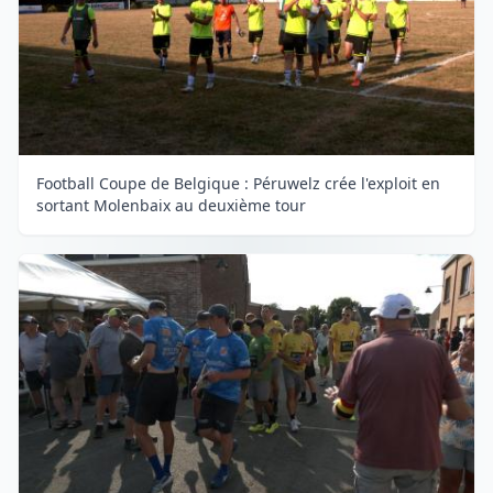
Football Coupe de Belgique : Péruwelz crée l'exploit en
sortant Molenbaix au deuxième tour