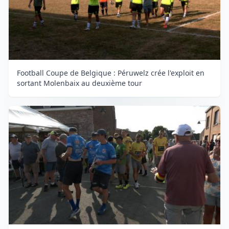
Football Coupe de Belgique : Péruwelz crée l'exploit en
sortant Molenbaix au deuxième tour