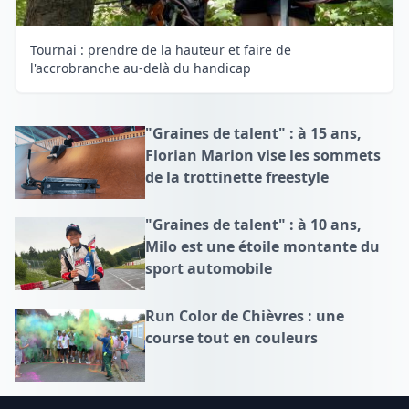
Tournai : prendre de la hauteur et faire de
l'accrobranche au-delà du handicap
"Graines de talent" : à 15 ans,
Florian Marion vise les sommets
de la trottinette freestyle
"Graines de talent" : à 10 ans,
Milo est une étoile montante du
sport automobile
Run Color de Chièvres : une
course tout en couleurs
Footer