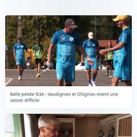
Balle pelote N3A : Vaudignies et Ollignies vivent une
saison difficile