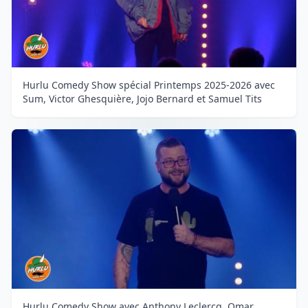
Hurlu Comedy Show spécial Printemps 2025-2026 avec
Sum, Victor Ghesquière, Jojo Bernard et Samuel Tits
Hurlu Comedy Show avec Anthony Leclercq, Omar