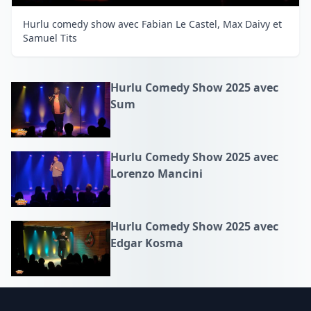
Hurlu comedy show avec Fabian Le Castel, Max Daivy et
Samuel Tits
Hurlu Comedy Show 2025 avec
Sum
Hurlu Comedy Show 2025 avec
Lorenzo Mancini
Hurlu Comedy Show 2025 avec
Edgar Kosma
Footer