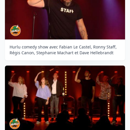
Hurlu comedy show avec Fabian Le Castel, Ronny Staff,
Régis Canon, Stephanie Machart et Dave Hellebrandt