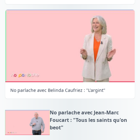
No parlache avec Belinda Caufriez : "L'argint"
No parlache avec Jean-Marc
Foucart : "Tous les saints qu'on
beot"