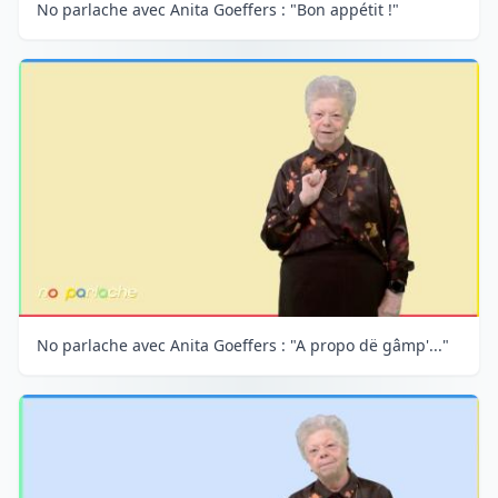
No parlache avec Anita Goeffers : "Bon appétit !"
No parlache avec Anita Goeffers : "A propo dë gâmp'..."