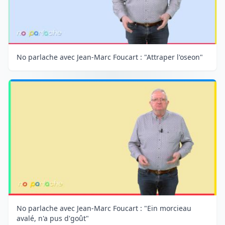
No parlache avec Jean-Marc Foucart : "Attraper l'oseon"
No parlache avec Jean-Marc Foucart : "Ein morcieau
avalé, n'a pus d'goût"