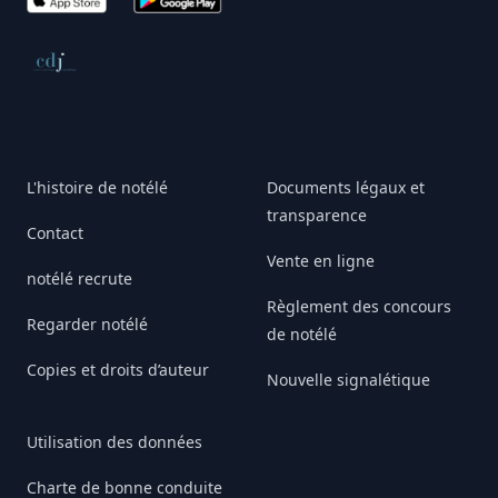
Conseil de déontologie journalistique
L'histoire de notélé
Documents légaux et
transparence
Contact
Vente en ligne
notélé recrute
Règlement des concours
Regarder notélé
de notélé
Copies et droits d’auteur
Nouvelle signalétique
Utilisation des données
Charte de bonne conduite