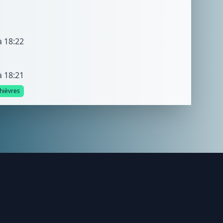
à 18:22
à 18:21
hièvres