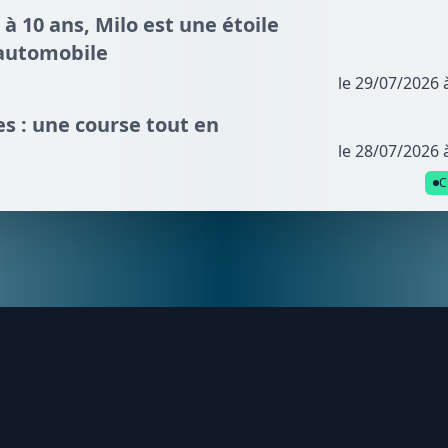
 à 10 ans, Milo est une étoile
automobile
le 29/07/2026 
s : une course tout en
le 28/07/2026 
C