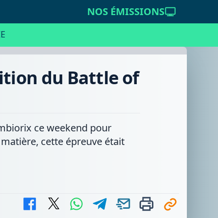
NOS ÉMISSIONS
E
ition du Battle of
 Ambiorix ce weekend pour
 matière, cette épreuve était