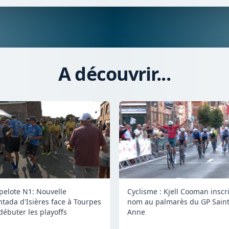
A découvrir...
 pelote N1: Nouvelle
Cyclisme : Kjell Cooman inscr
tada d'Isières face à Tourpes
nom au palmarès du GP Saint
débuter les playoffs
Anne