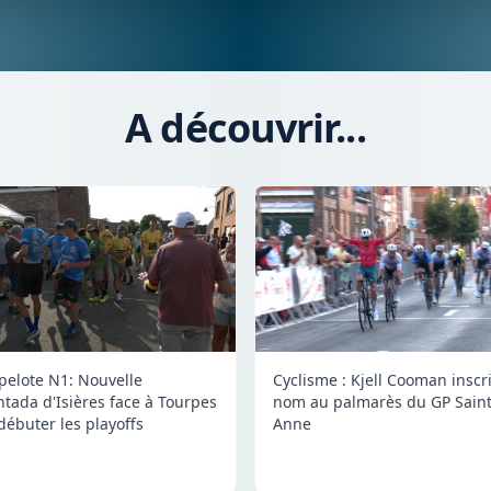
A découvrir...
 pelote N1: Nouvelle
Cyclisme : Kjell Cooman inscr
tada d'Isières face à Tourpes
nom au palmarès du GP Saint
débuter les playoffs
Anne