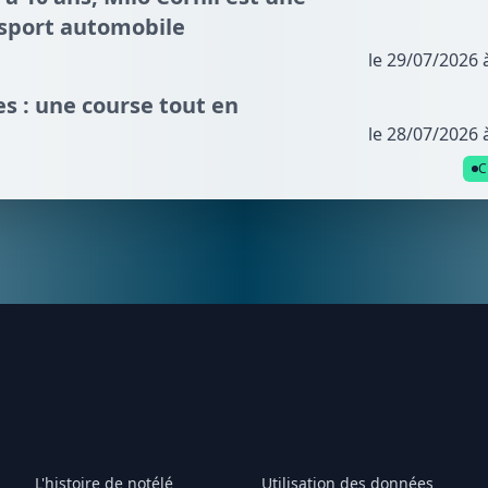
 sport automobile
le 29/07/2026 
s : une course tout en
le 28/07/2026 
C
L'histoire de notélé
Utilisation des données