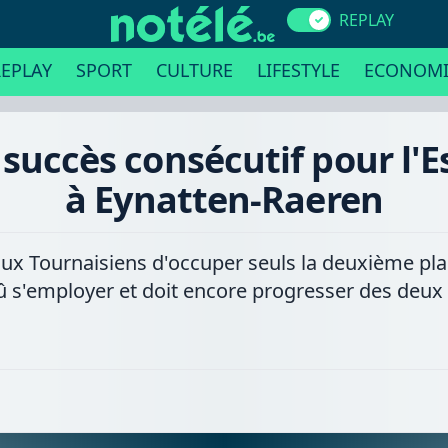
REPLAY
EPLAY
SPORT
CULTURE
LIFESTYLE
ECONOMI
 succès consécutif pour l'E
à Eynatten-Raeren
ux Tournaisiens d'occuper seuls la deuxième pla
 dû s'employer et doit encore progresser des deux 