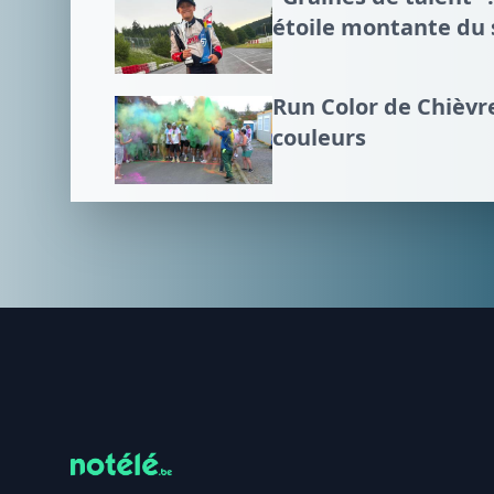
étoile montante du
Run Color de Chièvre
couleurs
Footer