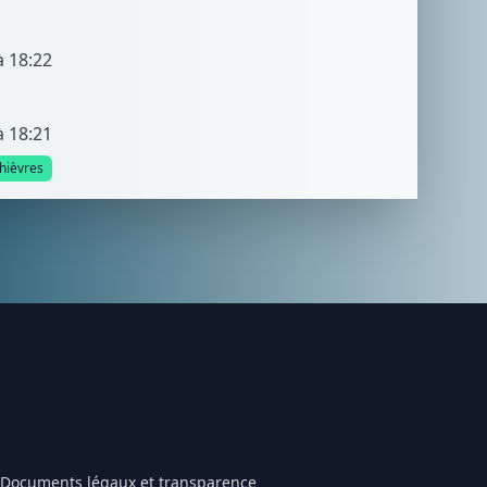
à 18:22
à 18:21
hièvres
Documents légaux et transparence