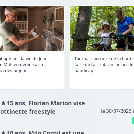
bophilie : la vie de Jean-
Tournai : prendre de la haute
e Mahieu dédiée à sa
faire de l'accrobranche au-de
on des pigeons
handicap
 à 15 ans, Florian Marion vise
ottinette freestyle
le 30/07/2026 
 à 10 ans, Milo Cornil est une