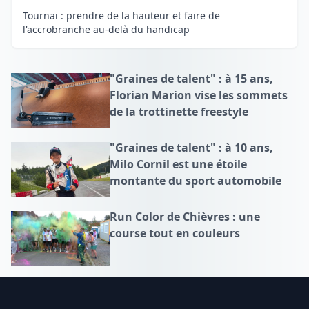
Tournai : prendre de la hauteur et faire de
l'accrobranche au-delà du handicap
"Graines de talent" : à 15 ans,
Florian Marion vise les sommets
de la trottinette freestyle
"Graines de talent" : à 10 ans,
Milo Cornil est une étoile
montante du sport automobile
Run Color de Chièvres : une
course tout en couleurs
Footer