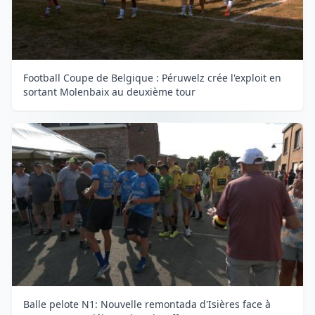
Football Coupe de Belgique : Péruwelz crée l'exploit en
sortant Molenbaix au deuxième tour
Balle pelote N1: Nouvelle remontada d'Isières face à